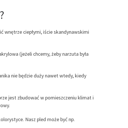
?
ić wnętrze ciepłymi, iście skandynawskimi
rylowa (jeżeli chcemy, żeby narzuta była
wanika nie będzie duży nawet wtedy, kiedy
rze jest zbudować w pomieszczeniu klimat i
rowy.
 kolorystyce. Nasz pled może być np.