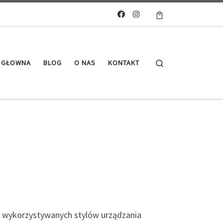
Search
 GŁOWNA
BLOG
O NAS
KONTAKT
ej wykorzystywanych stylów urządzania