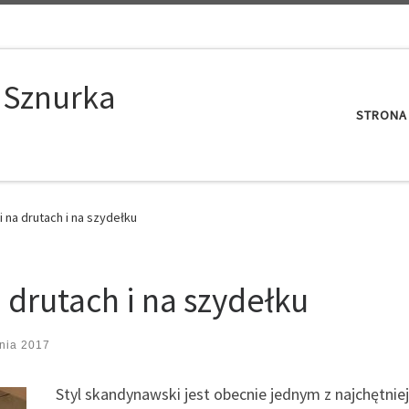
 Sznurka
STRONA
 na drutach i na szydełku
 drutach i na szydełku
tnia 2017
Styl skandynawski jest obecnie jednym z najchętni