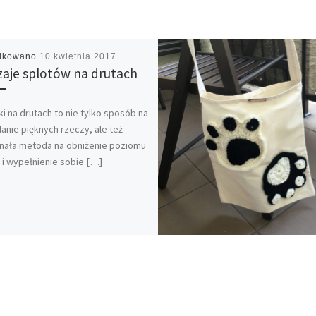
likowano
10 kwietnia 2017
aje splotów na drutach
i na drutach to nie tylko sposób na
anie pięknych rzeczy, ale też
nała metoda na obniżenie poziomu
 i wypełnienie sobie […]