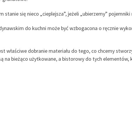
 stanie się nieco „cieplejsza”, jeżeli „ubierzemy” pojemniki
ndynawskim do kuchni może być wzbogacona o ręcznie wyko
jest właściwe dobranie materiału do tego, co chcemy stwor
są na bieżąco użytkowane, a bistorowy do tych elementów, k