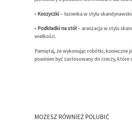
•
Koszyczki
– łazienka w stylu skandynawskim
•
Podkładki na stół
– aranżacja w stylu ska
wielkości.
Pamiętaj, że wykonując robótki, konieczne 
powinien być zastosowany do rzeczy, które 
MOŻESZ RÓWNIEŻ POLUBIĆ