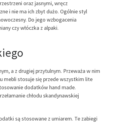
rzestrzeni oraz jasnymi, wręcz
e i nie ma ich zbyt dużo. Ogólnie styl
 nowoczesny. Do jego wzbogacenia
iany czy włóczka z alpaki.
kiego
dnym, a z drugiej przytulnym. Przeważa w nim
ku mebli stosuje się przede wszystkim lite
zastosowanie dodatków hand made.
 przełamanie chłodu skandynawskiej
odatki są stosowane z umiarem. Te zabiegi