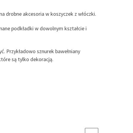
 na drobne akcesoria w koszyczek z włóczki.
nane podkładki w dowolnym kształcie i
zyć. Przykładowo sznurek bawełniany
tóre są tylko dekoracją.