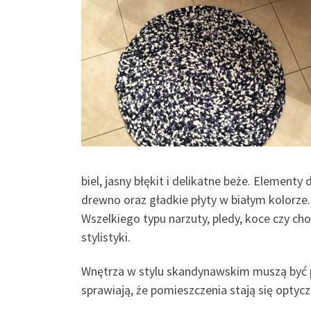
biel, jasny błękit i delikatne beże. Element
drewno oraz gładkie płyty w białym kolorz
Wszelkiego typu narzuty, pledy, koce czy c
stylistyki.
Wnętrza w stylu skandynawskim muszą być pr
sprawiają, że pomieszczenia stają się optycz