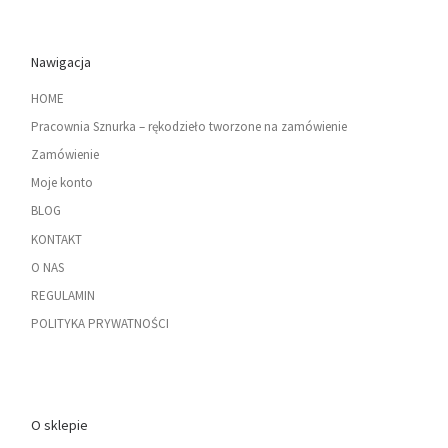
Nawigacja
HOME
Pracownia Sznurka – rękodzieło tworzone na zamówienie
Zamówienie
Moje konto
BLOG
KONTAKT
O NAS
REGULAMIN
POLITYKA PRYWATNOŚCI
O sklepie