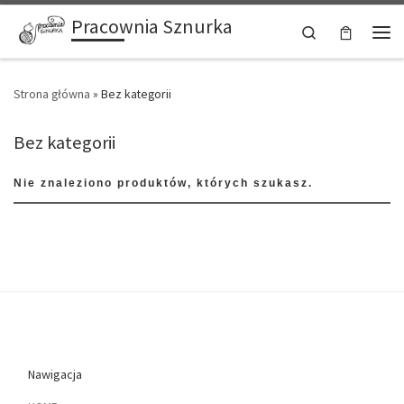
Pracownia Sznurka
Przejdź do treści
Search
Men
Strona główna
»
Bez kategorii
Bez kategorii
Nie znaleziono produktów, których szukasz.
Nawigacja