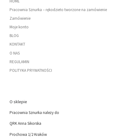
HOME
Pracownia Sznurka – rękodzieło tworzone na zamówienie
Zamówienie
Moje konto
BLOG
KONTAKT
O NAS
REGULAMIN
POLITYKA PRYWATNOŚCI
O sklepie
Pracownia Sznurka należy do
QRK Anna Sikorska
Prochowa 1/2 Kraków