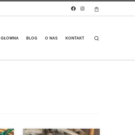
Search
 GŁOWNA
BLOG
O NAS
KONTAKT