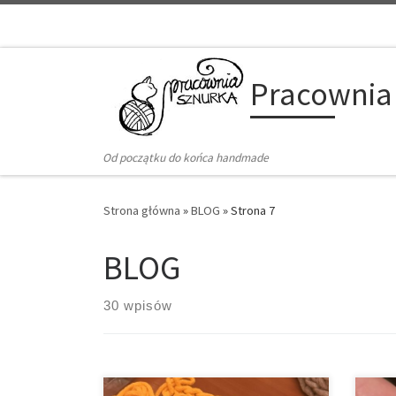
Przejdź do treści
Pracownia
Od początku do końca handmade
Strona główna
»
BLOG
»
Strona 7
BLOG
30 wpisów