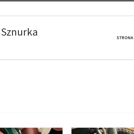
 Sznurka
STRONA